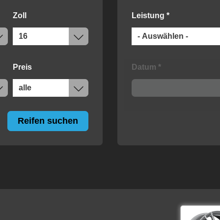
Zoll
Leistung
*
Preis
Datum
*
Reifen suchen