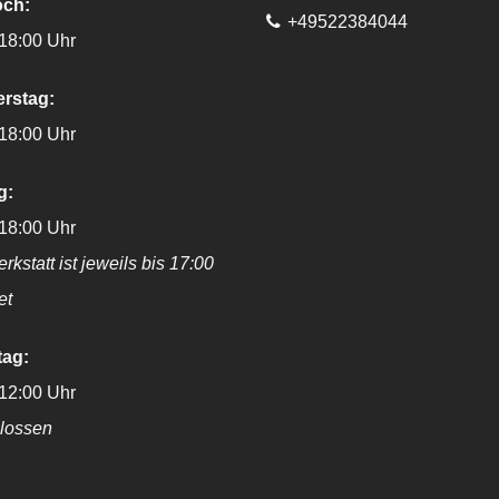
och:
Telefon:
+49522384044
 18:00 Uhr
rstag:
 18:00 Uhr
g:
 18:00 Uhr
rkstatt ist jeweils bis 17:00
et
ag:
 12:00 Uhr
lossen