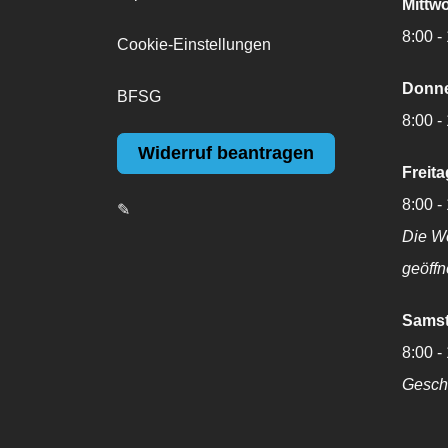
Mittw
8:00 -
Cookie-Einstellungen
Donne
BFSG
8:00 -
Widerruf beantragen
Freita
8:00 -
✎
Die We
geöffn
Samst
8:00 -
Gesch