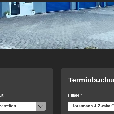
Terminbuchu
rt
Filiale
*