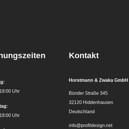
nungszeiten
Kontakt
Horstmann & Zwaka GmbH
g:
 18:00 Uhr
Bünder Straße 345
32120
Hiddenhausen
tag:
Deutschland
 18:00 Uhr
E-Mail:
info@profildesign.net