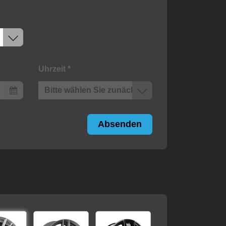
Uhrzeit
*
Absenden