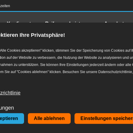
zeiten
en-Konfigurator
Reifen
Leistungen
Angebote
ktieren Ihre Privatsphäre!
Alle Cookies akzeptieren" klicken, stimmen Sie der Speicherung von Cookies auf I
ion auf der Website zu verbessern, die Nutzung der Website zu analysieren und u
hmen zu unterstützen. Sie können Ihre Einstellungen jederzeit ändern oder alle
m Sie auf "Cookies ablehnen" klicken. Besuchen Sie unsere Datenschutzrichtlinie
richtlinie
lungen
zeptieren
Alle ablehnen
Einstellungen speicher