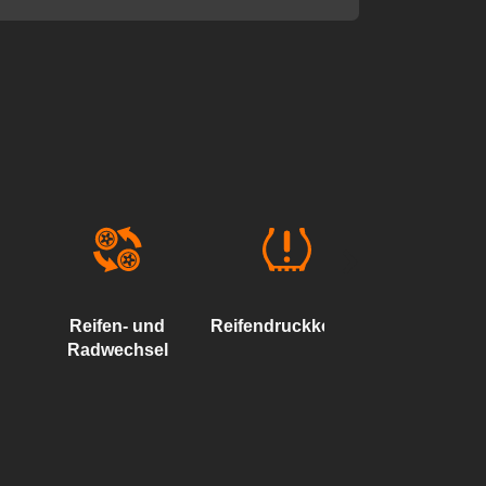
Reifen- und
Reifendruckkontrollsystem
Wuchte
Radwechsel