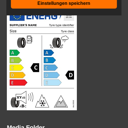
Einstellungen speichern
Media Folder