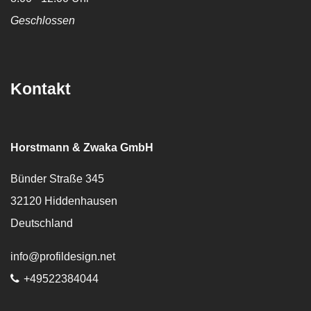
Geschlossen
Kontakt
Horstmann & Zwaka GmbH
Bünder Straße 345
32120
Hiddenhausen
Deutschland
E-Mail:
info@profildesign.net
Telefon:
+49522384044